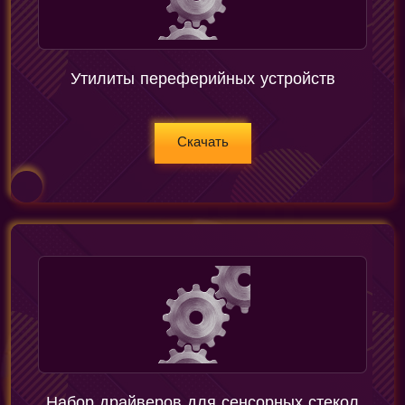
Утилиты переферийных устройств
Скачать
Набор драйверов для сенсорных стекол